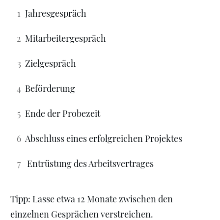
1
Jahresgespräch
2
Mitarbeitergespräch
3
Zielgespräch
4
Beförderung
5
Ende der Probezeit
6
Abschluss eines erfolgreichen Projektes
7
Entrüstung des Arbeitsvertrages
Tipp: Lasse etwa 12 Monate zwischen den
einzelnen Gesprächen verstreichen.