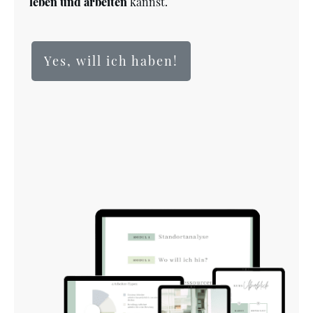
leben und arbeiten
kannst.
Yes, will ich haben!