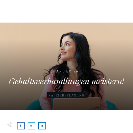
JANUAR 10
Gehaltsverhandlungen meistern!
KARRIEREPLANUNG