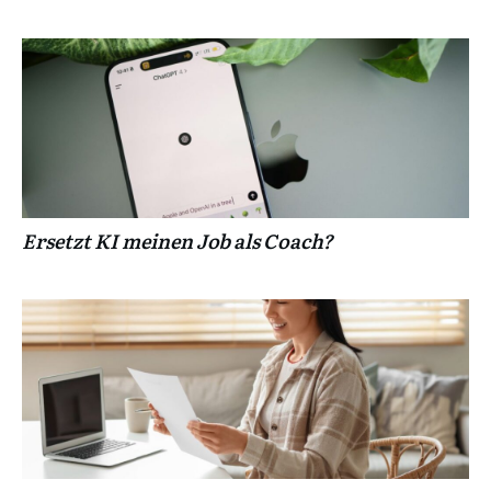
Ersetzt KI meinen Job als Coach?