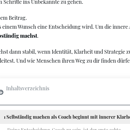
n Schritte ins Unbekannte zu gehen.
sem Beitrag.
einem Wunsch eine Entscheidung wird. Um die innere Aus
bständig machst
.
hst dann stabil, wenn Identität, Klarheit und Strategie
leitest. Und wie Menschen ihren Weg zu dir finden dürfe
Inhaltsverzeichnis
1
Selbständig machen als Coach beginnt mit innerer Klarh
Deine Entscheidung, Coach zu sein, ist der erste echte