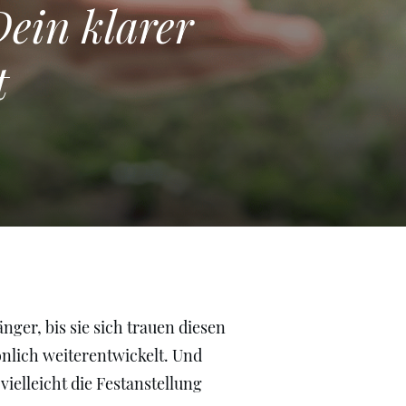
ein klarer
t
nger, bis sie sich trauen diesen
nlich weiterentwickelt. Und
vielleicht die Festanstellung