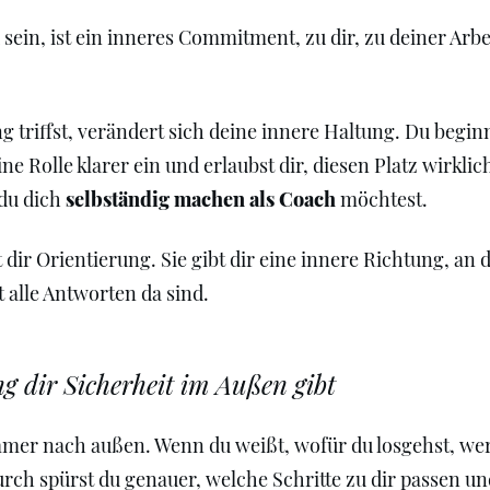
sein, ist ein inneres Commitment, zu dir, zu deiner Arb
 triffst, verändert sich deine innere Haltung. Du beginn
Rolle klarer ein und erlaubst dir, diesen Platz wirklic
 du dich
selbständig machen als Coach
möchtest.
ir Orientierung. Sie gibt dir eine innere Richtung, an 
alle Antworten da sind.
g dir Sicherheit im Außen gibt
mmer nach außen. Wenn du weißt, wofür du losgehst, w
urch spürst du genauer, welche Schritte zu dir passen un