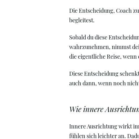
Die Entscheidung, Coach zu 
begleitest.
Sobald du diese Entscheidung
wahrzunehmen, nimmst deine 
die eigentliche Reise, wenn
Diese Entscheidung schenkt d
auch dann, wenn noch nicht 
Wie innere Ausrichtun
Innere Ausrichtung wirkt i
fühlen sich leichter an. Dad