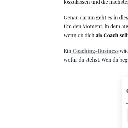
loszulassen und die nächste
Genau darum geht es in die
Um den Moment, in dem aus 
wenn du dich
als Coach sel
Ein
Coaching-Business
wäc
wofür du stehst. Wen du beg