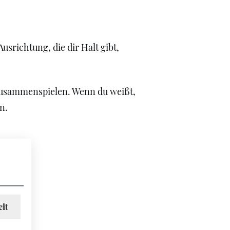
richtung, die dir Halt gibt,
 zusammenspielen. Wenn du weißt,
n.
eit