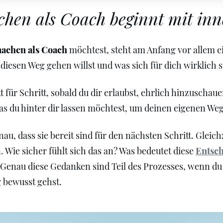
hen als Coach beginnt mit inn
machen als Coach
möchtest, steht am Anfang vor allem ei
diesen Weg gehen willst und was sich für dich wirklich 
t für Schritt, sobald du dir erlaubst, ehrlich hinzuschau
as du hinter dir lassen möchtest, um deinen eigenen We
au, dass sie bereit sind für den nächsten Schritt. Gleich
 Wie sicher fühlt sich das an? Was bedeutet diese
Entsc
t? Genau diese Gedanken sind Teil des Prozesses, wenn d
g bewusst gehst.