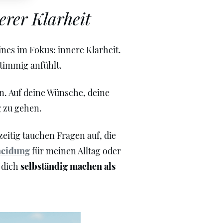
erer Klarheit
nes im Fokus: innere Klarheit.
stimmig anfühlt.
en. Auf deine Wünsche, deine
g zu gehen.
zeitig tauchen Fragen auf, die
heidung
für meinen Alltag oder
u dich
selbständig machen als