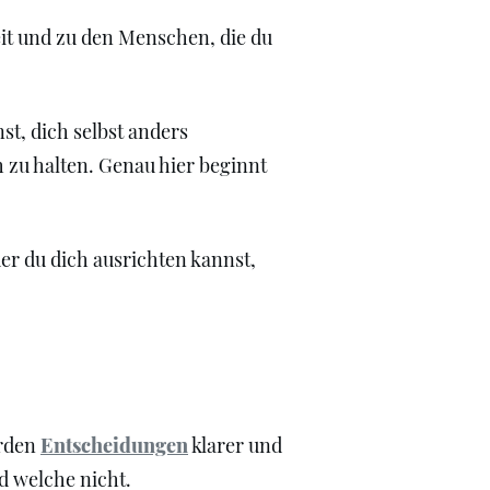
eit und zu den Menschen, die du
st, dich selbst anders
h zu halten. Genau hier beginnt
der du dich ausrichten kannst,
erden
Entscheidungen
klarer und
d welche nicht.