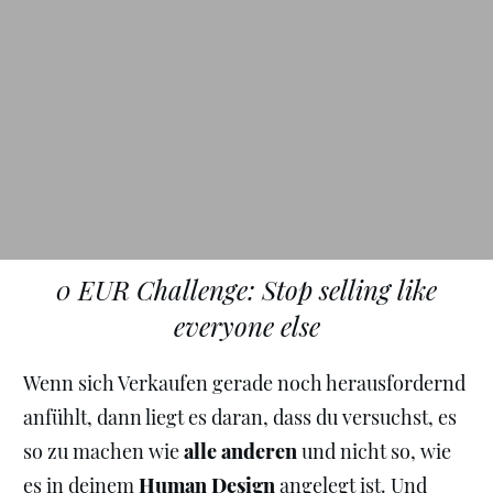
0 EUR Challenge: Stop selling like
everyone else
Wenn sich Verkaufen gerade noch herausfordernd
anfühlt, dann liegt es daran, dass du versuchst, es
so zu machen wie
alle anderen
und nicht so, wie
es in deinem
Human Design
angelegt ist. Und