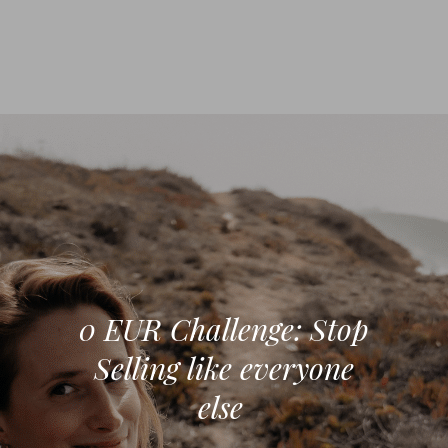
0 EUR Challenge: Stop
Selling like everyone
else