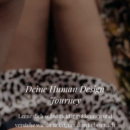
Deine Human Design
Journey
Lerne dich selbst richtig gut kennen und
verstehe wie du tickst, um dein Leben nach