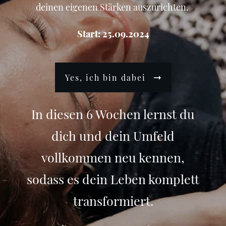
deinen eigenen Stärken auszurichten.
Start: 25.09.2024
Yes, ich bin dabei
In diesen 6 Wochen lernst du
dich und dein Umfeld
vollkommen neu kennen,
sodass es dein Leben komplett
transformiert.